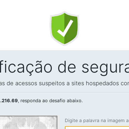
ificação de segur
vas de acessos suspeitos a sites hospedados co
.216.69
, responda ao desafio abaixo.
Digite a palavra na imagem 