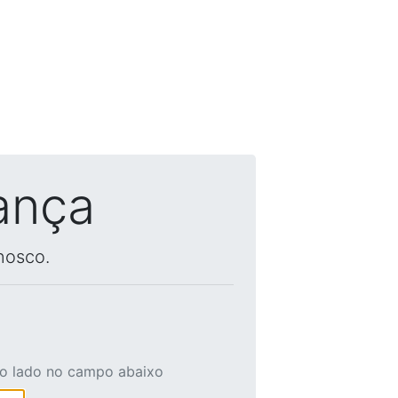
ança
nosco.
ao lado no campo abaixo