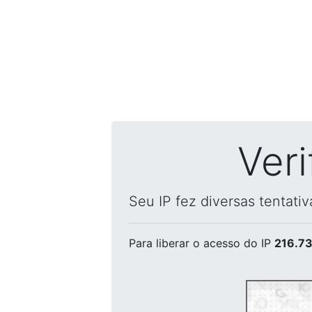
Ver
Seu IP fez diversas tentati
Para liberar o acesso
do IP
216.73