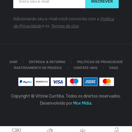
INSCREVER
Adicionando seu e-mail você concorda com a
Política
de Privacidade
e os
Termos de Uso
.
SAIR
ENTREGA & RETORNO
POLITICAS DE PRIVACIDADE
RASTREAMENTO DE PEDIDOS
CONTATE-NOS
FAQS
Copyright © Vitrine Curitiba. Todos os direitos reservados.
Desenvolvido por
Mox Mídia.