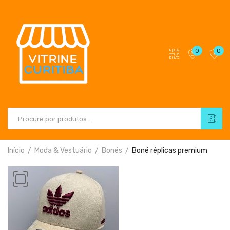
0
0
Início
Moda & Vestuário
Bonés
Boné réplicas premium