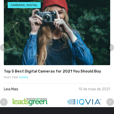
CAMERAS
,
DIGITAL
Top 5 Best Digital Cameras for 2021 You Should Buy
POST POR
ADMIN
Leia Mais
15 de maio de 2021