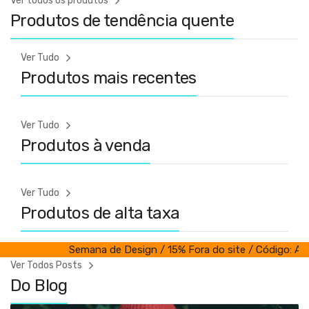
Ver todos os produtos
Produtos de tendência quente
Ver Tudo
Produtos mais recentes
Ver Tudo
Produtos à venda
Ver Tudo
Produtos de alta taxa
Semana de Design / 15% Fora do site / Código: AYO
Ver Todos Posts
Do Blog