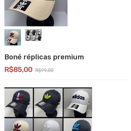
Boné réplicas premium
R$
85,00
R$
99,00