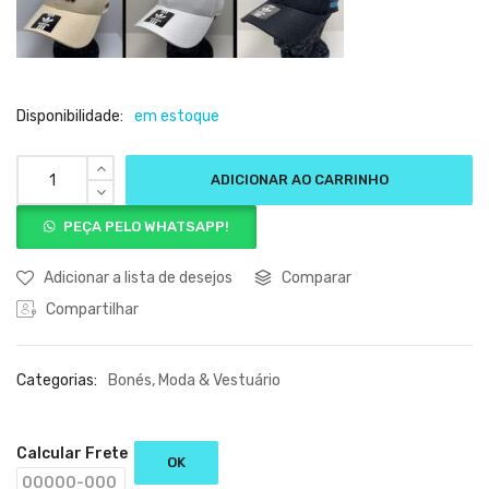
Disponibilidade:
em estoque
ADICIONAR AO CARRINHO
PEÇA PELO WHATSAPP!
Adicionar a lista de desejos
Comparar
Compartilhar
Categorias:
Bonés
,
Moda & Vestuário
Calcular Frete
OK