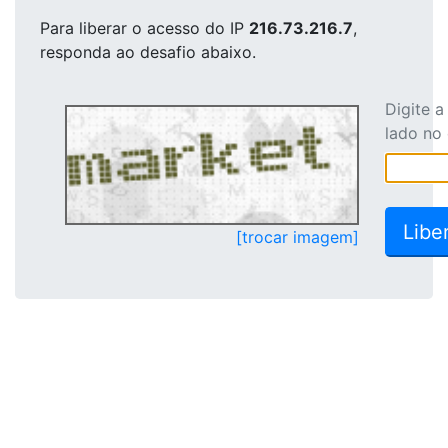
Para liberar o acesso
do IP
216.73.216.7
,
responda ao desafio abaixo.
Digite 
lado no
[trocar imagem]