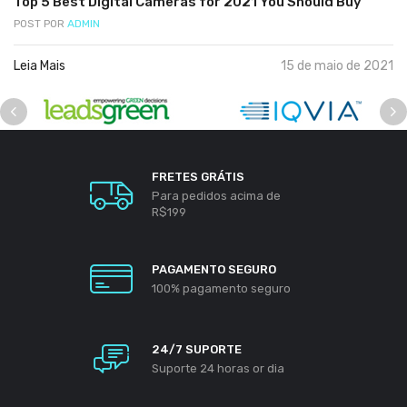
Top 5 Best Digital Cameras for 2021 You Should Buy
POST POR
ADMIN
Leia Mais
15 de maio de 2021
FRETES GRÁTIS
Para pedidos acima de
R$199
PAGAMENTO SEGURO
100% pagamento seguro
24/7 SUPORTE
Suporte 24 horas or dia