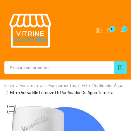
0
0
Início
Ferramentas e Equipamentos
Filtro Purificador Água
Filtro Versatille Lorenzetti Purificador De Água Torneira