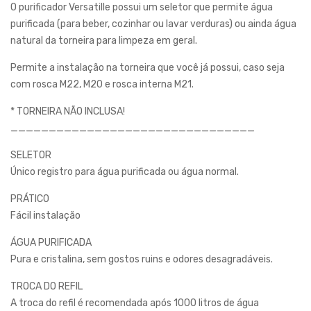
O purificador Versatille possui um seletor que permite água
purificada (para beber, cozinhar ou lavar verduras) ou ainda água
natural da torneira para limpeza em geral.
Permite a instalação na torneira que você já possui, caso seja
com rosca M22, M20 e rosca interna M21.
* TORNEIRA NÃO INCLUSA!
________________________________
SELETOR
Único registro para água purificada ou água normal.
PRÁTICO
Fácil instalação
ÁGUA PURIFICADA
Pura e cristalina, sem gostos ruins e odores desagradáveis.
TROCA DO REFIL
A troca do refil é recomendada após 1000 litros de água