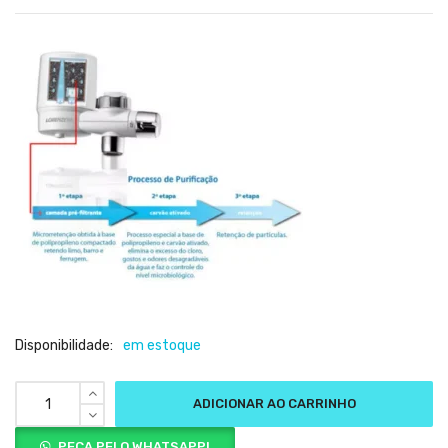
Disponibilidade:
em estoque
ADICIONAR AO CARRINHO
PEÇA PELO WHATSAPP!