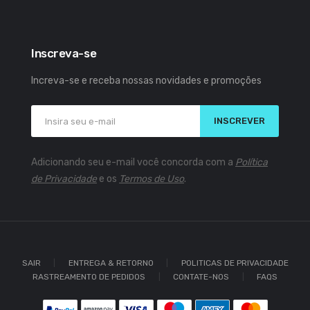
Inscreva-se
Increva-se e receba nossas novidades e promoções
INSCREVER
Adicionando seu e-mail você concorda com a
Política
de Privacidade
e os
Termos de Uso
.
SAIR
ENTREGA & RETORNO
POLITICAS DE PRIVACIDADE
RASTREAMENTO DE PEDIDOS
CONTATE-NOS
FAQS