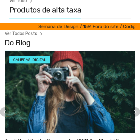
Ver Tudo
Produtos de alta taxa
Semana de Design / 15% Fora do site / Código: 
Ver Todos Posts
Do Blog
CAMERAS
,
DIGITAL