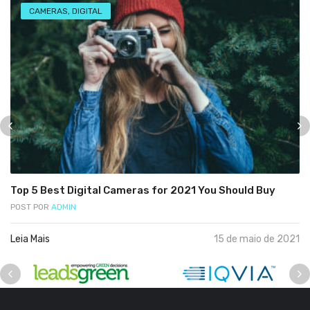
CAMERAS
,
DIGITAL
Top 5 Best Digital Cameras for 2021 You Should Buy
POST POR
ADMIN
Leia Mais
15 de maio de 2021