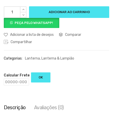
ADICIONAR AO CARRINHO
PEÇA PELO WHATSAPP!
Adicionar a lista de desejos
Comparar
Compartilhar
Categorias:
Lanterna
,
Lanterna & Lampião
Calcular Frete
OK
Descrição
Avaliações (0)