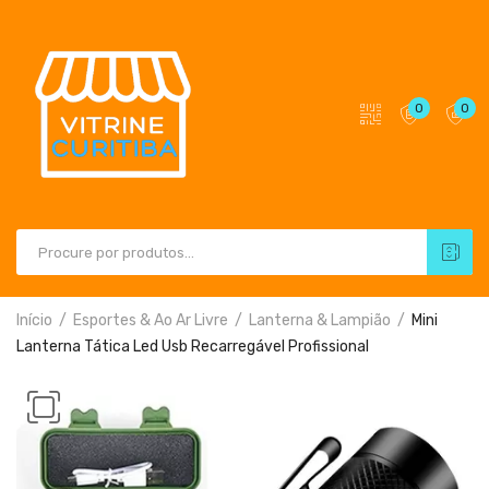
0
0
Início
Esportes & Ao Ar Livre
Lanterna & Lampião
Mini
Lanterna Tática Led Usb Recarregável Profissional