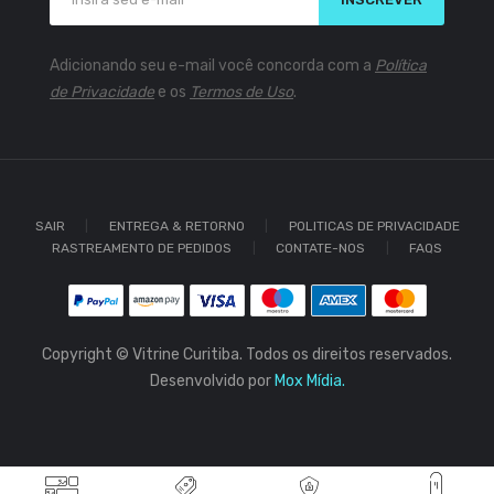
Adicionando seu e-mail você concorda com a
Política
de Privacidade
e os
Termos de Uso
.
SAIR
ENTREGA & RETORNO
POLITICAS DE PRIVACIDADE
RASTREAMENTO DE PEDIDOS
CONTATE-NOS
FAQS
Copyright © Vitrine Curitiba. Todos os direitos reservados.
Desenvolvido por
Mox Mídia.