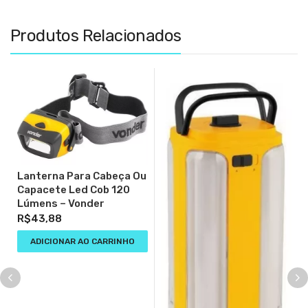
Produtos Relacionados
Lanterna Para Cabeça Ou
Capacete Led Cob 120
Lúmens – Vonder
R$
43,88
ADICIONAR AO CARRINHO