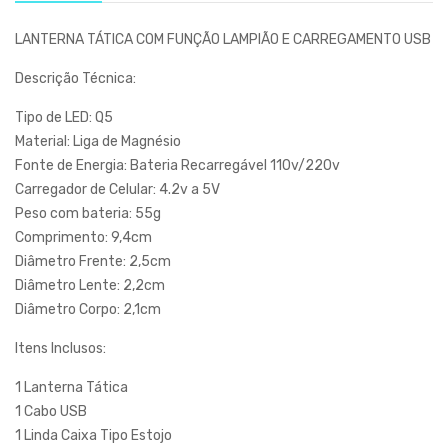
LANTERNA TÁTICA COM FUNÇÃO LAMPIÃO E CARREGAMENTO USB
Descrição Técnica:
Tipo de LED: Q5
Material: Liga de Magnésio
Fonte de Energia: Bateria Recarregável 110v/220v
Carregador de Celular: 4.2v a 5V
Peso com bateria: 55g
Comprimento: 9,4cm
Diâmetro Frente: 2,5cm
Diâmetro Lente: 2,2cm
Diâmetro Corpo: 2,1cm
Itens Inclusos:
1 Lanterna Tática
1 Cabo USB
1 Linda Caixa Tipo Estojo