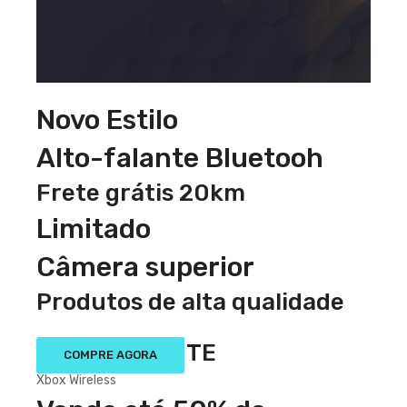
Novo Estilo
Alto-falante Bluetooh
Frete grátis 20km
Limitado
Câmera superior
Produtos de alta qualidade
VENDA QUENTE
COMPRE AGORA
Xbox Wireless