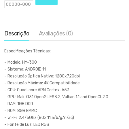
Descrição
Avaliações (0)
Especificações Técnicas:
– Modelo: HY-300
– Sistema: ANDROID 11
– Resolução Óptica Nativa: 1280x720dpi
– Resolução Máxima: 4K Compatibilidade
– CPU: Quad-core ARM Cortex-A53
– GPU: Mali-G31 OpenGL ES3.2, Vulkan 1.1 and OpenCL2.0
– RAM: 1GB DDR
– ROM: 8GB EMMC
– Wi-Fi: 2,4/5Ghz (802.11 a/b/g/n/ac)
– Fonte de Luz: LED RGB