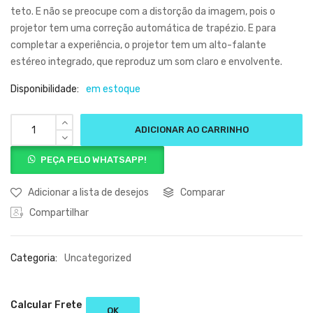
teto. E não se preocupe com a distorção da imagem, pois o
projetor tem uma correção automática de trapézio. E para
completar a experiência, o projetor tem um alto-falante
estéreo integrado, que reproduz um som claro e envolvente.
Disponibilidade:
em estoque
ADICIONAR AO CARRINHO
PEÇA PELO WHATSAPP!
Adicionar a lista de desejos
Comparar
Compartilhar
Categoria:
Uncategorized
Calcular Frete
OK