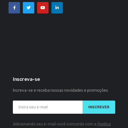
Inscreva-se
Increva-se e receba nossas novidades e promoções
INSCREVER
Adicionando seu e-mail você concorda com a
Política