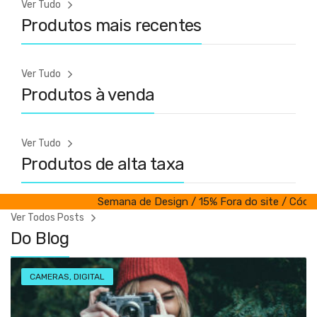
Ver Tudo
Produtos mais recentes
Ver Tudo
Produtos à venda
Ver Tudo
Produtos de alta taxa
Semana de Design / 15% Fora do site / Código:
Ver Todos Posts
Do Blog
CAMERAS
,
DIGITAL