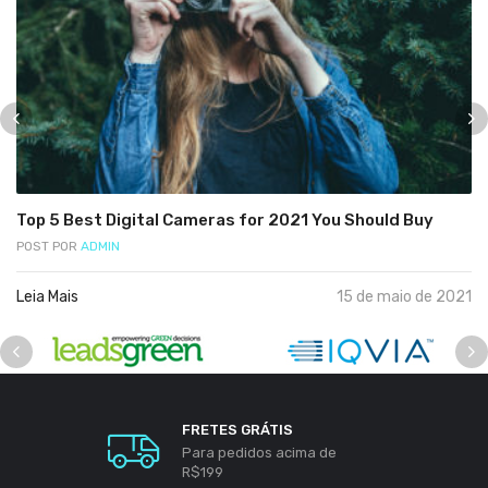
Top 5 Best Digital Cameras for 2021 You Should Buy
POST POR
ADMIN
Leia Mais
15 de maio de 2021
FRETES GRÁTIS
Para pedidos acima de
R$199