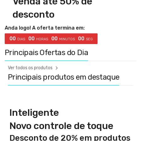
Venda até 50% de
desconto
Anda logo! A oferta termina em:
00
00
00
00
DIAS
HORAS
MINUTOS
SEG
Principais Ofertas do Dia
Ver todos os produtos
Principais produtos em destaque
Inteligente
Novo controle de toque
Desconto de 20% em produtos