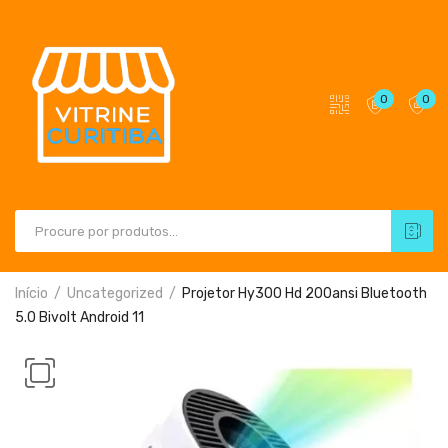
0
0
Início
Uncategorized
Projetor Hy300 Hd 200ansi Bluetooth
5.0 Bivolt Android 11